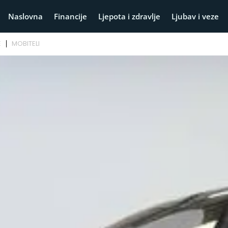
Naslovna
Financije
Ljepota i zdravlje
Ljubav i veze