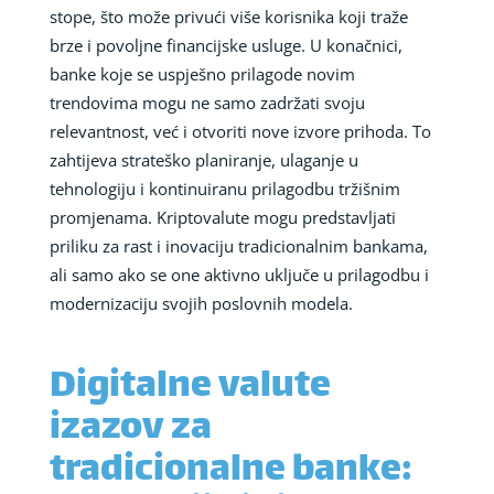
stope, što može privući više korisnika koji traže
brze i povoljne financijske usluge. U konačnici,
banke koje se uspješno prilagode novim
trendovima mogu ne samo zadržati svoju
relevantnost, već i otvoriti nove izvore prihoda. To
zahtijeva strateško planiranje, ulaganje u
tehnologiju i kontinuiranu prilagodbu tržišnim
promjenama. Kriptovalute mogu predstavljati
priliku za rast i inovaciju tradicionalnim bankama,
ali samo ako se one aktivno uključe u prilagodbu i
modernizaciju svojih poslovnih modela.
Digitalne valute
izazov za
tradicionalne banke: