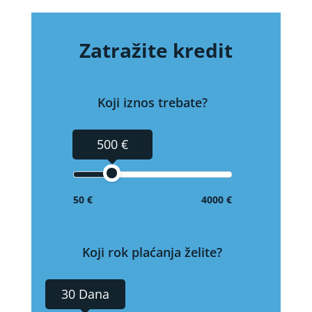
Zatražite kredit
Koji iznos trebate?
500 €
50 €
4000 €
Koji rok plaćanja želite?
30 Dana