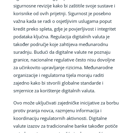
sigurnosne revizije kako bi zaštitile svoje sustave i
korisnike od ovih prijetnji. Sigurnost je posebno
važna kada se radi o osjetljivim uslugama poput
kredit preko spleta, gdje je povjerljivost i integritet
podataka ključna. Regulacija digitalnih valuta je
također područje koje zahtijeva međunarodnu
suradnju. Budući da digitalne valute ne poznaju
granice, nacionalne regulative često nisu dovoljne
za učinkovito upravljanje rizicima. Međunarodne
organizacije i regulatorna tijela moraju raditi
zajedno kako bi stvorili globalne standarde i
smjernice za korištenje digitalnih valuta.
Ovo može uključivati zajedničke inicijative za borbu
protiv pranja novca, razmjenu informacija i
koordinaciju regulatornih aktivnosti. Digitalne
valute izazov za tradicionalne banke također potiče