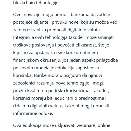
blockchain tehnologije.
Ove inovacije mogu pomoći bankama da zadrže
postojeće klijente i privuku nove, koji su možda već
zainteresirani za prednosti digitalnih valuta.
Integracija ovih tehnologija također može smanjiti
troškove poslovanja i povećati efikasnost, što je
ključno za opstanak u sve konkurentnijem
financijskom okruženju. Još jedan aspekt prilagodbe
poslovnih modela je edukacija zaposlenika i
korisnika. Banke moraju osigurati da njihovi
zaposlenici razumiju nove tehnologije i mogu
pružiti kvalitetnu podršku korisnicima. Također,
korisnici moraju biti educirani o prednostima i
rizicima digitalnih valuta, kako bi mogli donositi
informirane odluke.
Ova edukacija može uključivati webinare, online