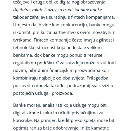
tečajeve i druge oblike digitalnog obrazovanja.
Digitalne valute izazov za tradicionalne banke
također zahtijeva suradnju s fintech kompanijama.
Umjesto da ih vide kao konkurenciju, banke mogu
iskoristiti priliku za partnerstvo s ovim inovativnim
tvrtkama. Fintech kompanije često imaju agilnost i
tehnološku stručnost koja nedostaje velikim
bankama, dok banke mogu ponuditi resurse i
regulativnu podršku. Ova suradnja može rezultirati
novim, hibridnim financijskim proizvodima koji
kombiniraju najbolje od oba svijeta. Prilagodba
poslovnih modela također podrazumijeva reviziju
postojećih usluga i proizvoda.
Banke moraju analizirati koje usluge mogu biti
digitalizirane i kako ih učiniti privlačnijima za
korisnike. Na primjer, kredit preko spleta može biti
optimiziran za brže odobravanje i niže kamatne