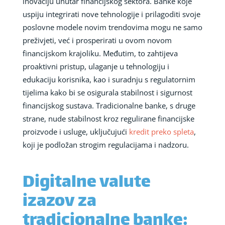
inovaciju unutar financijskog sektora. Banke koje
uspiju integrirati nove tehnologije i prilagoditi svoje
poslovne modele novim trendovima mogu ne samo
preživjeti, već i prosperirati u ovom novom
financijskom krajoliku. Međutim, to zahtijeva
proaktivni pristup, ulaganje u tehnologiju i
edukaciju korisnika, kao i suradnju s regulatornim
tijelima kako bi se osigurala stabilnost i sigurnost
financijskog sustava. Tradicionalne banke, s druge
strane, nude stabilnost kroz regulirane financijske
proizvode i usluge, uključujući
kredit preko spleta
,
koji je podložan strogim regulacijama i nadzoru.
Digitalne valute
izazov za
tradicionalne banke: