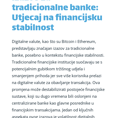
tradicionalne banke:
Utjecaj na financijsku
stabilnost
Digitalne valute, kao što su Bitcoin i Ethereum,
predstavljaju značajan izazov za tradicionalne
banke, posebno u kontekstu financijske stabilnosti.
Tradicionalne financijske institucije suočavaju se s
potencijalnim gubitkom tržišnog udjela i
smanjenjem prihoda jer sve više korisnika prelazi
na digitalne valute za obavljanje transakcija. Ova
promjena može destabilizirati postojeće financijske
sustave, koji su dugo vremena bili oslonjeni na
centralizirane banke kao glavne posrednike u
financijskim transakcijama. Jedan od ključnih
aspekata ovog izazova je volatilnost digitalnih