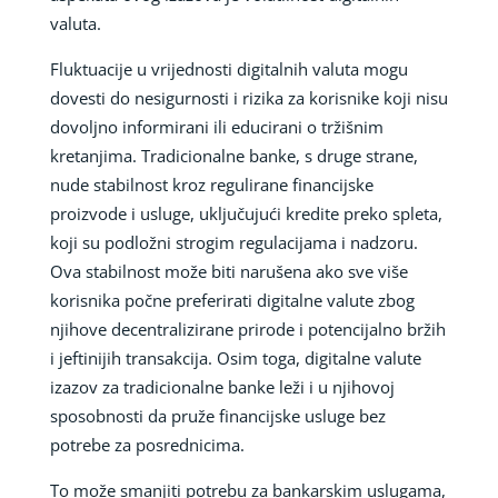
valuta.
Fluktuacije u vrijednosti digitalnih valuta mogu
dovesti do nesigurnosti i rizika za korisnike koji nisu
dovoljno informirani ili educirani o tržišnim
kretanjima. Tradicionalne banke, s druge strane,
nude stabilnost kroz regulirane financijske
proizvode i usluge, uključujući kredite preko spleta,
koji su podložni strogim regulacijama i nadzoru.
Ova stabilnost može biti narušena ako sve više
korisnika počne preferirati digitalne valute zbog
njihove decentralizirane prirode i potencijalno bržih
i jeftinijih transakcija. Osim toga, digitalne valute
izazov za tradicionalne banke leži i u njihovoj
sposobnosti da pruže financijske usluge bez
potrebe za posrednicima.
To može smanjiti potrebu za bankarskim uslugama,