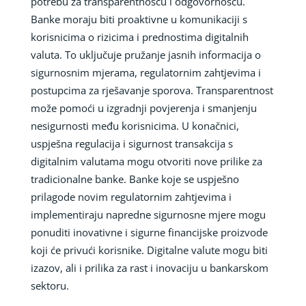
potrebu za transparentnošću i odgovornošću.
Banke moraju biti proaktivne u komunikaciji s
korisnicima o rizicima i prednostima digitalnih
valuta. To uključuje pružanje jasnih informacija o
sigurnosnim mjerama, regulatornim zahtjevima i
postupcima za rješavanje sporova. Transparentnost
može pomoći u izgradnji povjerenja i smanjenju
nesigurnosti među korisnicima. U konačnici,
uspješna regulacija i sigurnost transakcija s
digitalnim valutama mogu otvoriti nove prilike za
tradicionalne banke. Banke koje se uspješno
prilagode novim regulatornim zahtjevima i
implementiraju napredne sigurnosne mjere mogu
ponuditi inovativne i sigurne financijske proizvode
koji će privući korisnike. Digitalne valute mogu biti
izazov, ali i prilika za rast i inovaciju u bankarskom
sektoru.