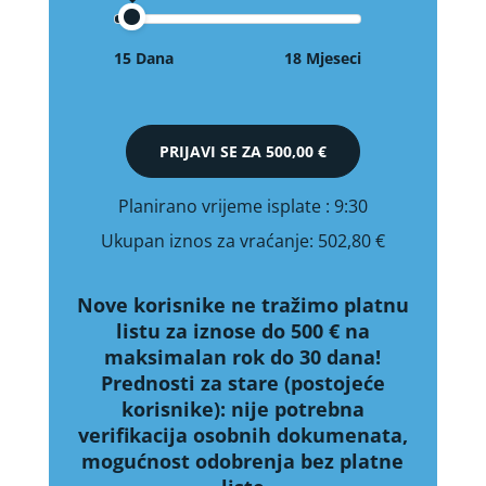
15 Dana
18 Mjeseci
PRIJAVI SE ZA
500,00 €
Planirano vrijeme isplate
: 9:30
Ukupan iznos za vraćanje:
502,80 €
Nove korisnike ne tražimo platnu
listu za iznose do 500 € na
maksimalan rok do 30 dana!
Prednosti za stare (postojeće
korisnike):
nije potrebna
verifikacija osobnih dokumenata,
mogućnost odobrenja bez platne