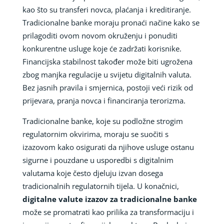
kao što su transferi novca, plaćanja i kreditiranje.
Tradicionalne banke moraju pronaći načine kako se
prilagoditi ovom novom okruženju i ponuditi
konkurentne usluge koje će zadržati korisnike.
Financijska stabilnost također može biti ugrožena
zbog manjka regulacije u svijetu digitalnih valuta.
Bez jasnih pravila i smjernica, postoji veći rizik od
prijevara, pranja novca i financiranja terorizma.
Tradicionalne banke, koje su podložne strogim
regulatornim okvirima, moraju se suočiti s
izazovom kako osigurati da njihove usluge ostanu
sigurne i pouzdane u usporedbi s digitalnim
valutama koje često djeluju izvan dosega
tradicionalnih regulatornih tijela. U konačnici,
digitalne valute izazov za tradicionalne banke
može se promatrati kao prilika za transformaciju i