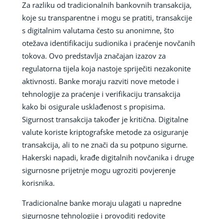
Za razliku od tradicionalnih bankovnih transakcija,
koje su transparentne i mogu se pratiti, transakcije
s digitalnim valutama često su anonimne, što
otežava identifikaciju sudionika i praćenje novčanih
tokova. Ovo predstavlja značajan izazov za
regulatorna tijela koja nastoje spriječiti nezakonite
aktivnosti. Banke moraju razviti nove metode i
tehnologije za praćenje i verifikaciju transakcija
kako bi osigurale usklađenost s propisima.
Sigurnost transakcija također je kritična. Digitalne
valute koriste kriptografske metode za osiguranje
transakcija, ali to ne znači da su potpuno sigurne.
Hakerski napadi, krađe digitalnih novčanika i druge
sigurnosne prijetnje mogu ugroziti povjerenje
korisnika.
Tradicionalne banke moraju ulagati u napredne
sigurnosne tehnologije i provoditi redovite