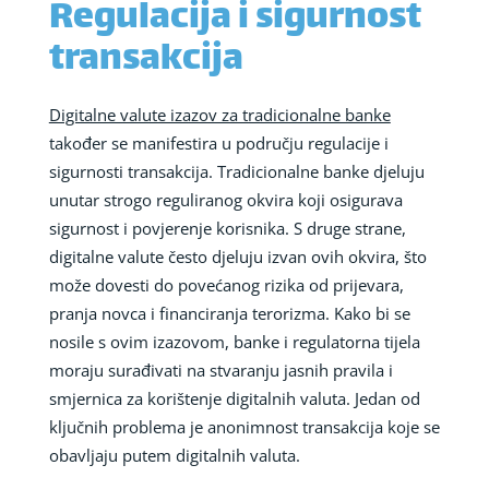
Regulacija i sigurnost
transakcija
Digitalne valute izazov za tradicionalne banke
također se manifestira u području regulacije i
sigurnosti transakcija. Tradicionalne banke djeluju
unutar strogo reguliranog okvira koji osigurava
sigurnost i povjerenje korisnika. S druge strane,
digitalne valute često djeluju izvan ovih okvira, što
može dovesti do povećanog rizika od prijevara,
pranja novca i financiranja terorizma. Kako bi se
nosile s ovim izazovom, banke i regulatorna tijela
moraju surađivati na stvaranju jasnih pravila i
smjernica za korištenje digitalnih valuta. Jedan od
ključnih problema je anonimnost transakcija koje se
obavljaju putem digitalnih valuta.