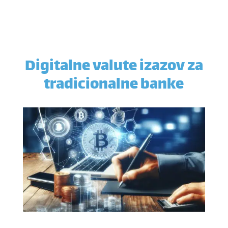
Digitalne valute izazov za
tradicionalne banke