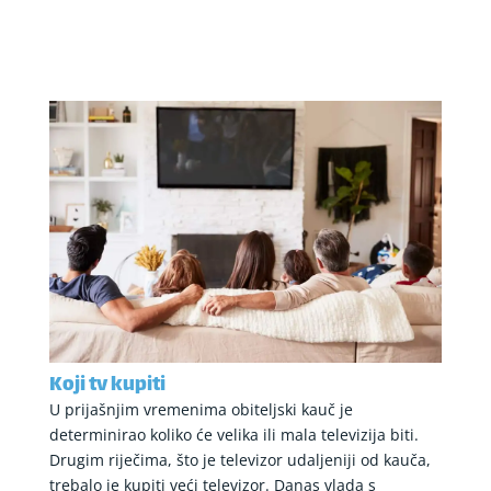
Koji tv kupiti
U prijašnjim vremenima obiteljski kauč je
determinirao koliko će velika ili mala televizija biti.
Drugim riječima, što je televizor udaljeniji od kauča,
trebalo je kupiti veći televizor. Danas vlada s