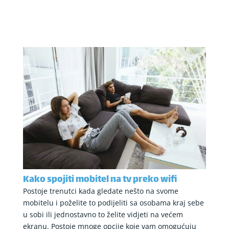
Kako spojiti mobitel na tv preko wifi
Postoje trenutci kada gledate nešto na svome
mobitelu i poželite to podijeliti sa osobama kraj sebe
u sobi ili jednostavno to želite vidjeti na većem
ekranu. Postoje mnoge opcije koje vam omogućuju