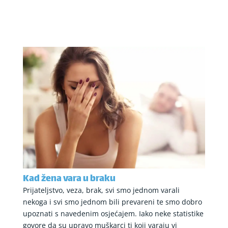
Kad žena vara u braku
Prijateljstvo, veza, brak, svi smo jednom varali
nekoga i svi smo jednom bili prevareni te smo dobro
upoznati s navedenim osjećajem. Iako neke statistike
govore da su upravo muškarci ti koji varaju vi