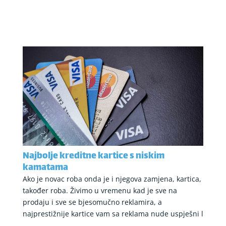
Najbolje kreditne kartice s niskim
kamatama
Ako je novac roba onda je i njegova zamjena, kartica,
također roba. Živimo u vremenu kad je sve na
prodaju i sve se bjesomučno reklamira, a
najprestižnije kartice vam sa reklama nude uspješni l