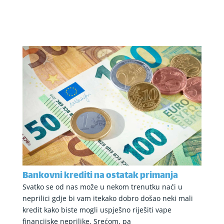
Bankovni krediti na ostatak primanja
Svatko se od nas može u nekom trenutku naći u
neprilici gdje bi vam itekako dobro došao neki mali
kredit kako biste mogli uspješno riješiti vape
financijske neprilike. Srećom, pa