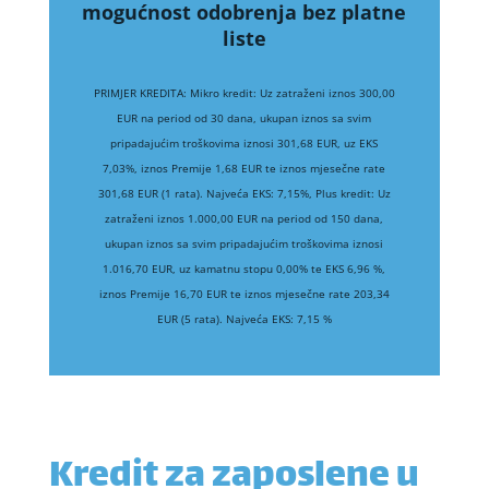
mogućnost odobrenja bez platne
liste
PRIMJER KREDITA: Mikro kredit: Uz zatraženi iznos 300,00
EUR na period od 30 dana, ukupan iznos sa svim
pripadajućim troškovima iznosi 301,68 EUR, uz EKS
7,03%, iznos Premije 1,68 EUR te iznos mjesečne rate
301,68 EUR (1 rata). Najveća EKS: 7,15%, Plus kredit: Uz
zatraženi iznos 1.000,00 EUR na period od 150 dana,
ukupan iznos sa svim pripadajućim troškovima iznosi
1.016,70 EUR, uz kamatnu stopu 0,00% te EKS 6,96 %,
iznos Premije 16,70 EUR te iznos mjesečne rate 203,34
EUR (5 rata). Najveća EKS: 7,15 %
Kredit za zaposlene u