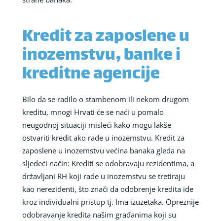
Kredit za zaposlene u
inozemstvu, banke i
kreditne agencije
Bilo da se radilo o stambenom ili nekom drugom
kreditu, mnogi Hrvati će se naći u pomalo
neugodnoj situaciji misleći kako mogu lakše
ostvariti kredit ako rade u inozemstvu. Kredit za
zaposlene u inozemstvu većina banaka gleda na
sljedeći način: Krediti se odobravaju rezidentima, a
državljani RH koji rade u inozemstvu se tretiraju
kao nerezidenti, što znači da odobrenje kredita ide
kroz individualni pristup tj. Ima izuzetaka. Opreznije
odobravanje kredita našim građanima koji su