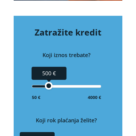
Zatražite kredit
Koji iznos trebate?
500 €
50 €
4000 €
Koji rok plaćanja želite?