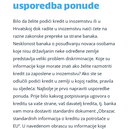
usporedba ponude
Bilo da želite podići kredit u inozemstvu ili u
Hrvatskoj dok radite u inozemstvu naići ćete na
razne zakonske prepreke sa strane banaka.
Nesklonost banaka o posuđivanju novaca osobama
koje nisu državljanin neke određene zemlje
predstavlja veliki problem diskriminacije. Koje su
informacije koje morate znati ako želite razmotriti
kredit za zaposlene u inozemstvu? Ako ste se
odlučili podići kredit u zemlji u kojoj radite, pravila
su sljedeća: Najbolje je prvo napraviti usporedbe
ponuda. Prije bilo kakvog potpisivanja ugovora o
kreditu sa vaše strane, vaš davatelj kredita, tj. banka
vam mora dostaviti standardni dokument „Obrazac
standardnih informacija o kreditu za potrošače u
EU“. U navedenom obrascu su informacije koje