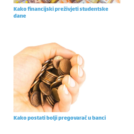
Kako financijski preživjeti studentske
dane
Kako postati bolji pregovarač u banci