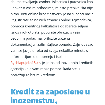
da imate valjanju osobnu iskaznicu i putovnicu kao
i dokaz o vašim prihodima, mjesto prebivališta nije
bitno. Brzi online kredit ostvariv je na sljedeći način:
Registrirate se na web stranicu online zajmodavca,
pomoću kreditnog kalkulatora odaberete željeni
iznos i rok otplate, popunite obrazac s vašim
osobnim podacima, priložite traženu
dokumentaciju i zatim šaljete ponudu. Zajmodavac
vam se javlja u roku od svega nekoliko minuta s
informacijom o odobrenju i isplati.
Rychlapujcka15.cz
. je jedna od inozemnih kreditnih
agencija koja vam može pomoći kada ste u
potražnji za brzim kreditom.
Kredit za zaposlene u
inozemstvu,