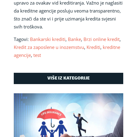
upravo za ovakav vid kreditiranja. Važno je naglasiti
da kreditne agencije posluju veoma transparentno,
što znači da ste vi i prije uzimanja kredita svjesni
svih troškova.
Tagovi:
Bankarski krediti
,
Banke
,
Brzi online kredit
,
Kredit za zaposlene u inozemstvu
,
Krediti
,
kreditne
agencije
,
test
VIŠE IZ KATEGORIJE