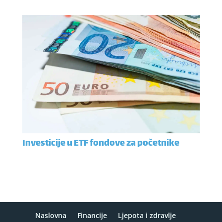
Investicije u ETF fondove za početnike
Naslovna
Financije
Ljepota i zdravlje