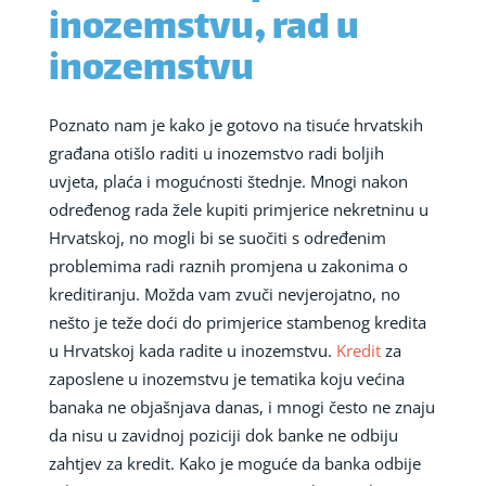
inozemstvu, rad u
inozemstvu
Poznato nam je kako je gotovo na tisuće hrvatskih
građana otišlo raditi u inozemstvo radi boljih
uvjeta, plaća i mogućnosti štednje. Mnogi nakon
određenog rada žele kupiti primjerice nekretninu u
Hrvatskoj, no mogli bi se suočiti s određenim
problemima radi raznih promjena u zakonima o
kreditiranju. Možda vam zvuči nevjerojatno, no
nešto je teže doći do primjerice stambenog kredita
u Hrvatskoj kada radite u inozemstvu.
Kredit
za
zaposlene u inozemstvu je tematika koju većina
banaka ne objašnjava danas, i mnogi često ne znaju
da nisu u zavidnoj poziciji dok banke ne odbiju
zahtjev za kredit. Kako je moguće da banka odbije