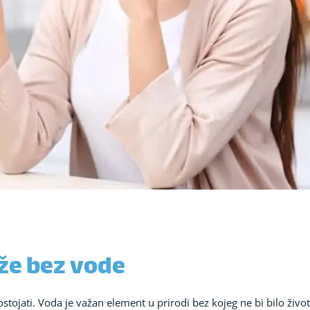
že bez vode
ojati. Voda je važan element u prirodi bez kojeg ne bi bilo života