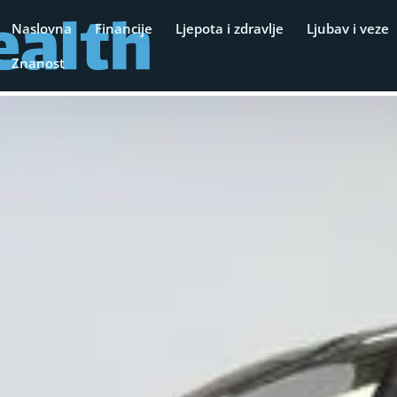
Naslovna
Financije
Ljepota i zdravlje
Ljubav i veze
Znanost