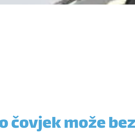
o čovjek može be