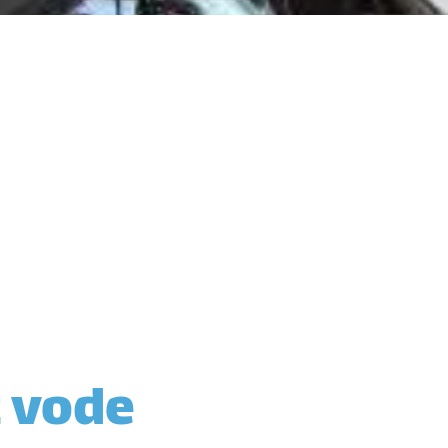
z vode