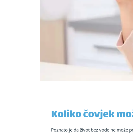
Koliko čovjek mo
Poznato je da život bez vode ne može post