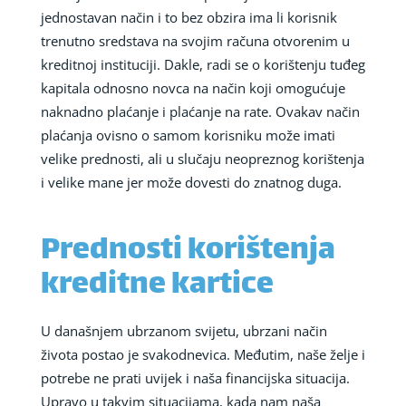
jednostavan način i to bez obzira ima li korisnik
trenutno sredstava na svojim računa otvorenim u
kreditnoj instituciji. Dakle, radi se o korištenju tuđeg
kapitala odnosno novca na način koji omogućuje
naknadno plaćanje i plaćanje na rate. Ovakav način
plaćanja ovisno o samom korisniku može imati
velike prednosti, ali u slučaju neopreznog korištenja
i velike mane jer može dovesti do znatnog duga.
Prednosti korištenja
kreditne kartice
U današnjem ubrzanom svijetu, ubrzani način
života postao je svakodnevica. Međutim, naše želje i
potrebe ne prati uvijek i naša financijska situacija.
Upravo u takvim situacijama, kada nam naša