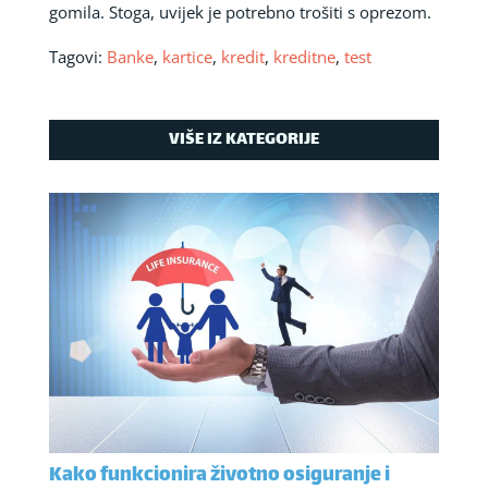
gomila. Stoga, uvijek je potrebno trošiti s oprezom.
Tagovi:
Banke
,
kartice
,
kredit
,
kreditne
,
test
VIŠE IZ KATEGORIJE
Kako funkcionira životno osiguranje i