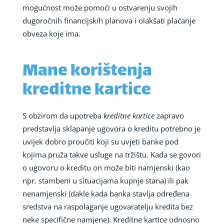
mogućnost može pomoći u ostvarenju svojih
dugoročnih financijskih planova i olakšati plaćanje
obveza koje ima.
Mane korištenja
kreditne kartice
S obzirom da upotreba
kreditne kartice
zapravo
predstavlja sklapanje ugovora o kreditu potrebno je
uvijek dobro proučiti koji su uvjeti banke pod
kojima pruža takve usluge na tržištu. Kada se govori
o ugovoru o kreditu on može biti namjenski (kao
npr. stambeni u situacijama kupnje stana) ili pak
nenamjenski (dakle kada banka stavlja određena
sredstva na raspolaganje ugovaratelju kredita bez
neke specifične namjene). Kreditne kartice odnosno