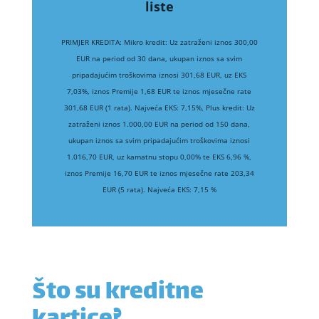
liste
PRIMJER KREDITA: Mikro kredit: Uz zatraženi iznos 300,00
EUR na period od 30 dana, ukupan iznos sa svim
pripadajućim troškovima iznosi 301,68 EUR, uz EKS
7,03%, iznos Premije 1,68 EUR te iznos mjesečne rate
301,68 EUR (1 rata). Najveća EKS: 7,15%, Plus kredit: Uz
zatraženi iznos 1.000,00 EUR na period od 150 dana,
ukupan iznos sa svim pripadajućim troškovima iznosi
1.016,70 EUR, uz kamatnu stopu 0,00% te EKS 6,96 %,
iznos Premije 16,70 EUR te iznos mjesečne rate 203,34
EUR (5 rata). Najveća EKS: 7,15 %
Što su kreditne