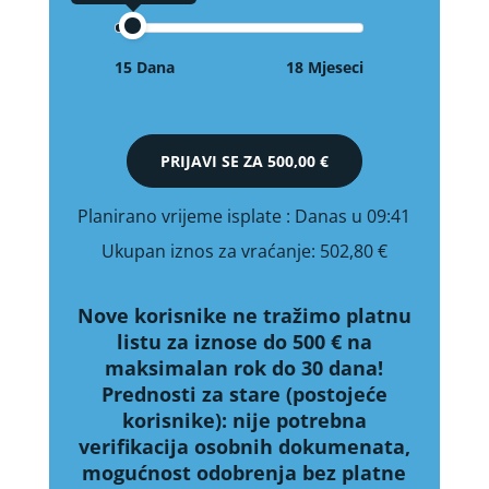
15 Dana
18 Mjeseci
PRIJAVI SE ZA
500,00 €
Planirano vrijeme isplate
: Danas u 09:41
Ukupan iznos za vraćanje:
502,80 €
Nove korisnike ne tražimo platnu
listu za iznose do 500 € na
maksimalan rok do 30 dana!
Prednosti za stare (postojeće
korisnike):
nije potrebna
verifikacija osobnih dokumenata,
mogućnost odobrenja bez platne