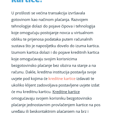
kartice?
U prošlosti se većina transakcija izvršavala
gotovinom kao načinom plaćanja. Razvojem
tehnologije dolazi do pojave čipova i tehnologija
koje omogućuju postojanje novca u virtualnom
obliku te prijenosa podataka putem računalnih
sustava što je naposljetku dovelo do izuma kartica.
Izumom kartica dolazi i do pojave kreditnih kartica
koje omogućavaju svojim korisnicima
bezgotovinsko plaćanje bez obzira na stanje a na
računu. Dakle, kreditna institucija postavlja svoje
uvjete pod kojima će
kreditne kartice
izdavati te
ukoliko klijent zadovoljava postavljene uvjete izdat
će mu kreditnu karticu.
Kreditne kartice
omogućavaju svojem korisniku bezgotovinsko
plaćanje jednostavnim provlačenjem kartice na pos
uređaju ili beskontaktnim plaćanjem na brz i