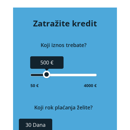
Zatražite kredit
Koji iznos trebate?
500 €
50 €
4000 €
Koji rok plaćanja želite?
30 Dana