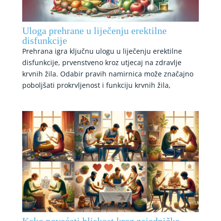
Uloga prehrane u liječenju erektilne
disfunkcije
Prehrana igra ključnu ulogu u liječenju erektilne
disfunkcije, prvenstveno kroz utjecaj na zdravlje
krvnih žila. Odabir pravih namirnica može značajno
poboljšati prokrvljenost i funkciju krvnih žila,
Kako povećati bliskost kroz zajedničke