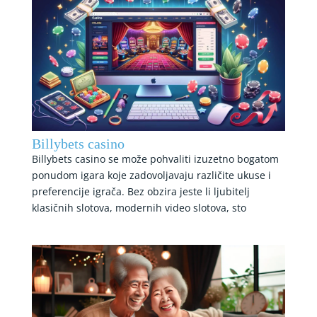
Billybets casino
Billybets casino se može pohvaliti izuzetno bogatom
ponudom igara koje zadovoljavaju različite ukuse i
preferencije igrača. Bez obzira jeste li ljubitelj
klasičnih slotova, modernih video slotova, sto