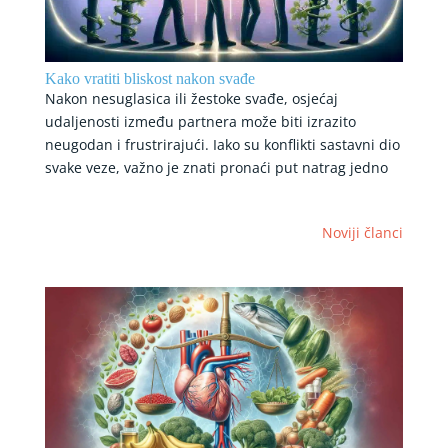
Kako vratiti bliskost nakon svađe
Nakon nesuglasica ili žestoke svađe, osjećaj
udaljenosti između partnera može biti izrazito
neugodan i frustrirajući. Iako su konflikti sastavni dio
svake veze, važno je znati pronaći put natrag jedno
Noviji članci