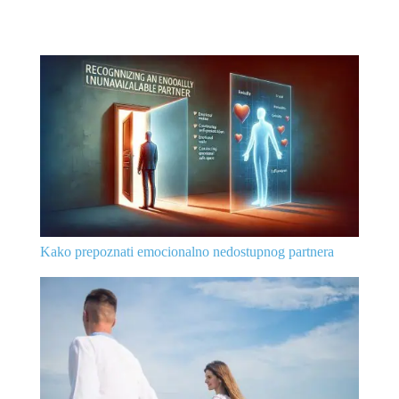
Kako prepoznati emocionalno nedostupnog partnera