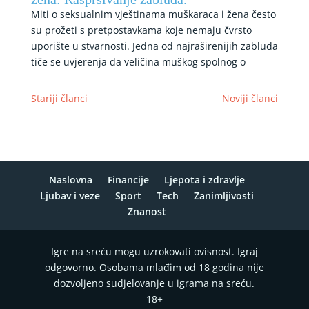
Miti o seksualnim vještinama muškaraca i žena često
su prožeti s pretpostavkama koje nemaju čvrsto
uporište u stvarnosti. Jedna od najraširenijih zabluda
tiče se uvjerenja da veličina muškog spolnog o
Stariji članci
Noviji članci
Naslovna
Financije
Ljepota i zdravlje
Ljubav i veze
Sport
Tech
Zanimljivosti
Znanost
Igre na sreću mogu uzrokovati ovisnost. Igraj
odgovorno. Osobama mlađim od 18 godina nije
dozvoljeno sudjelovanje u igrama na sreću.
18+