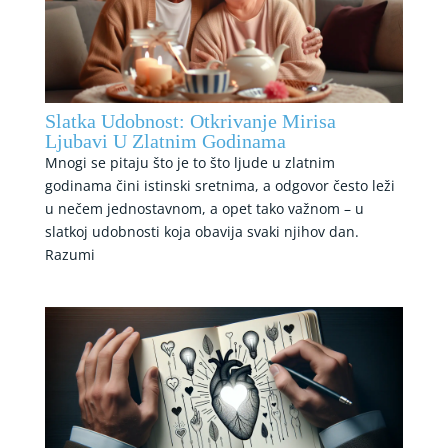
Slatka Udobnost: Otkrivanje Mirisa
Ljubavi U Zlatnim Godinama
Mnogi se pitaju što je to što ljude u zlatnim
godinama čini istinski sretnima, a odgovor često leži
u nečem jednostavnom, a opet tako važnom – u
slatkoj udobnosti koja obavija svaki njihov dan.
Razumi