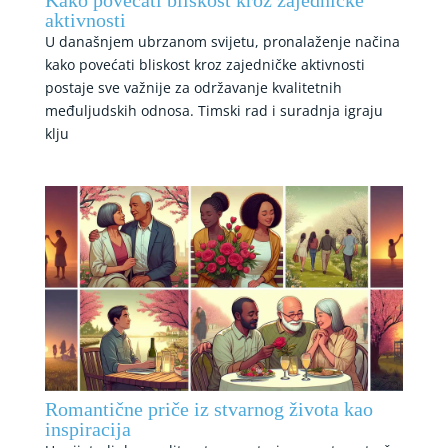
aktivnosti
U današnjem ubrzanom svijetu, pronalaženje načina
kako povećati bliskost kroz zajedničke aktivnosti
postaje sve važnije za održavanje kvalitetnih
međuljudskih odnosa. Timski rad i suradnja igraju
klju
Romantične priče iz stvarnog života kao
inspiracija