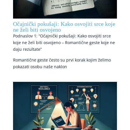
Očajnički pokušaji: Kako osvojiti srce koje
ne želi biti osvojeno
Podnaslov 1: “Očajnički pokušaji: Kako osvojiti srce
koje ne želi biti osvojeno – Romantične geste koje ne
daju rezultate”
Romantične geste često su prvi korak kojim želimo
pokazati osobu naše naklon