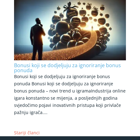
Bonusi koji se dodjeljuju za ignoriranje bonus
ponuda
Bonusi koji se dodjeljuju za ignoriranje bonus
ponuda Bonusi koji se dodjeljuju za ignoriranje
bonus ponuda – novi trend u igramaIndustrija online
igara konstantno se mijenja, a posljednjih godina
svjedočimo pojavi inovativnih pristupa koji privlače
pažnju igrača....
Stariji članci