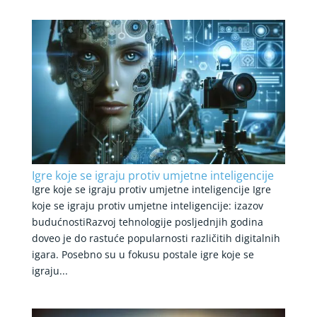
Igre koje se igraju protiv umjetne inteligencije
Igre koje se igraju protiv umjetne inteligencije Igre
koje se igraju protiv umjetne inteligencije: izazov
budućnostiRazvoj tehnologije posljednjih godina
doveo je do rastuće popularnosti različitih digitalnih
igara. Posebno su u fokusu postale igre koje se
igraju...