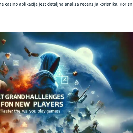
 casino aplikacija jest detaljna analiza recenzija korisnika. Korisn