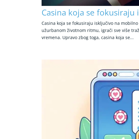
Casina koja se fokusiraju 
Casina koja se fokusiraju isključivo na mobilno
užurbanom životnom ritmu, igrači sve više tra
vremena. Upravo zbog toga, casina koja se...