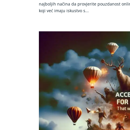
najboljih načina da provjerite pouzdanost online
koji već imaju iskustvo s...