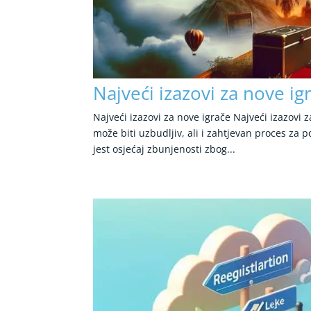
Najveći izazovi za nove ig
Najveći izazovi za nove igrače Najveći izazovi 
može biti uzbudljiv, ali i zahtjevan proces za 
jest osjećaj zbunjenosti zbog...