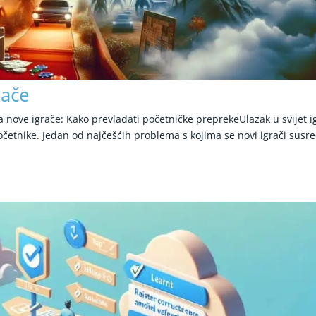
rače
za nove igrače: Kako prevladati početničke preprekeUlazak u svijet i
početnike. Jedan od najčešćih problema s kojima se novi igrači susr