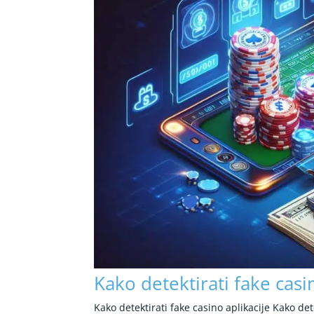
Kako detektirati fake casi
Kako detektirati fake casino aplikacije Kako de