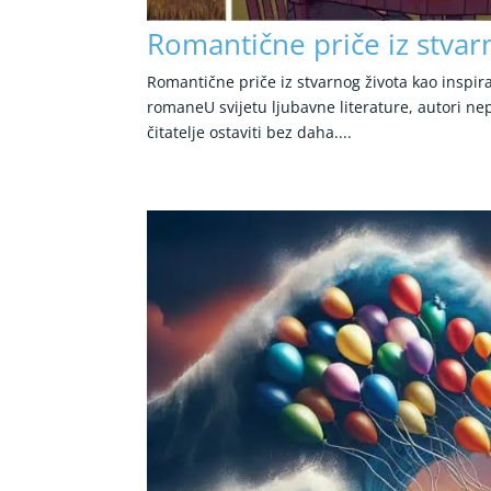
Romantične priče iz stvarn
Romantične priče iz stvarnog života kao inspira
romaneU svijetu ljubavne literature, autori nepr
čitatelje ostaviti bez daha....