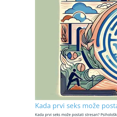
Kada prvi seks može posta
Kada prvi seks može postati stresan? Psihološk