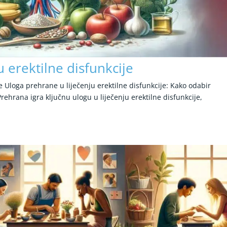
 erektilne disfunkcije
e Uloga prehrane u liječenju erektilne disfunkcije: Kako odabir
rehrana igra ključnu ulogu u liječenju erektilne disfunkcije,