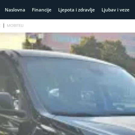
Naslovna
Financije
Ljepota i zdravlje
Ljubav i veze