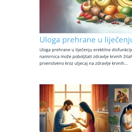
Uloga prehrane u liječenju
Uloga prehrane u liječenju erektilne disfunkcij
namirnica može poboljšati zdravlje krvnih žilaP
prvenstveno kroz utjecaj na zdravlje krvnih...