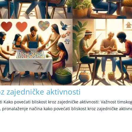
z zajedničke aktivnosti
ti Kako povećati bliskost kroz zajedničke aktivnosti: Važnost timsko
pronalaženje načina kako povećati bliskost kroz zajedničke aktivno