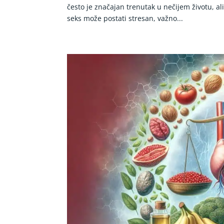
često je značajan trenutak u nečijem životu, al
seks može postati stresan, važno...