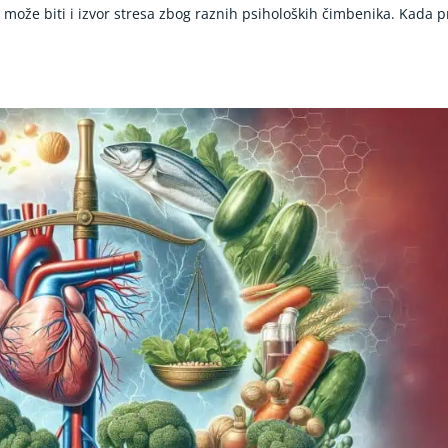
i može biti i izvor stresa zbog raznih psiholoških čimbenika. Kada p