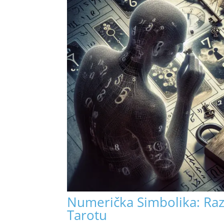
Numerička Simbolika: Raz
Tarotu