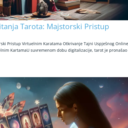
tanja Tarota: Majstorski Pristup
rski Pristup Virtuelnim Karatama Otkrivanje Tajni Uspješnog Onlin
tuelnim KartamaU suvremenom dobu digitalizacije, tarot je pronašao