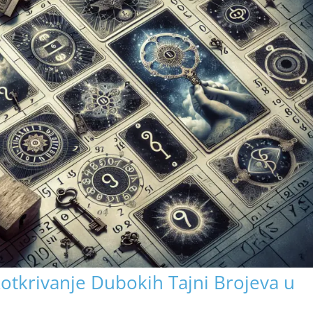
otkrivanje Dubokih Tajni Brojeva u