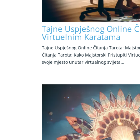
Tajne Uspješnog Online Či
Virtuelnim Karatama
Tajne Uspješnog Online Čitanja Tarota: Majsto
Čitanja Tarota: Kako Majstorski Pristupiti Vir
svoje mjesto unutar virtualnog svijeta....