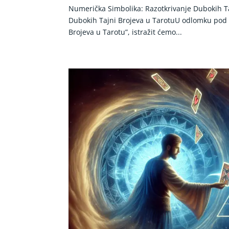
Numerička Simbolika: Razotkrivanje Dubokih T
Dubokih Tajni Brojeva u TarotuU odlomku pod
Brojeva u Tarotu”, istražit ćemo...