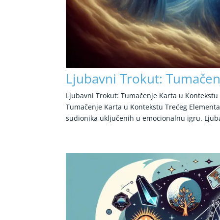
Ljubavni Trokut: Tumačen
Ljubavni Trokut: Tumačenje Karta u Kontekstu
Tumačenje Karta u Kontekstu Trećeg ElementaR
sudionika uključenih u emocionalnu igru. Ljuba