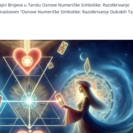
ajni Brojeva u Tarotu Osnove Numeričke Simbolike: Razotkrivanje
 naslovom “Osnove Numeričke Simbolike: Razotkrivanje Dubokih Ta