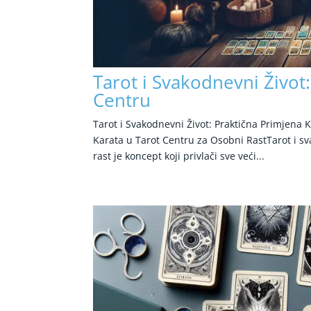
Tarot i Svakodnevni Život
Centru
Tarot i Svakodnevni Život: Praktična Primjena 
Karata u Tarot Centru za Osobni RastTarot i sv
rast je koncept koji privlači sve veći...