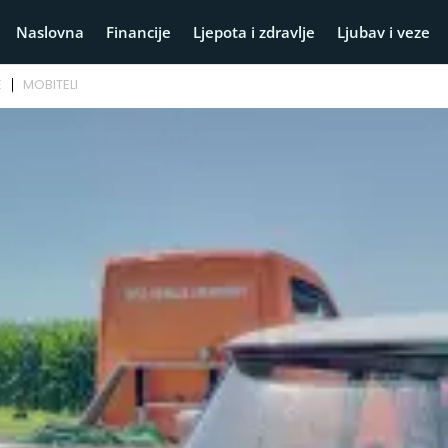
Naslovna
Financije
Ljepota i zdravlje
Ljubav i veze