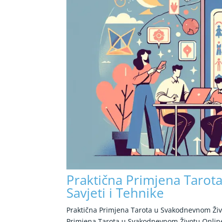
Praktična Primjena Tarot
Savjeti i Tehnike
Praktična Primjena Tarota u Svakodnevnom Živo
Primjena Tarota u Svakodnevnom Životu Online 