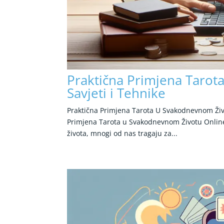
Praktična Primjena Tarot
Savjeti i Tehnike
Praktična Primjena Tarota U Svakodnevnom Živo
Primjena Tarota u Svakodnevnom Životu Onlin
života, mnogi od nas tragaju za...