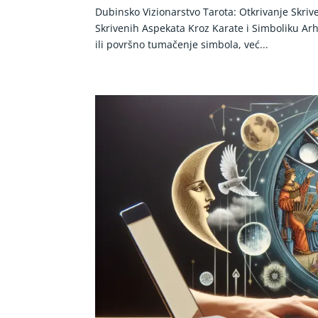
Dubinsko Vizionarstvo Tarota: Otkrivanje Skriv
Skrivenih Aspekata Kroz Karate i Simboliku Ar
ili površno tumačenje simbola, već...