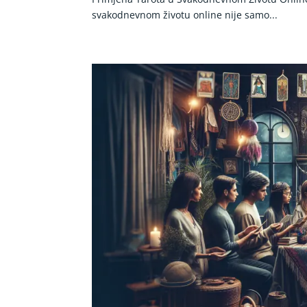
svakodnevnom životu online nije samo...