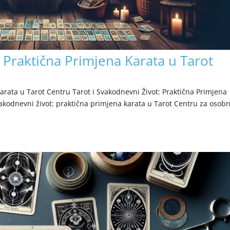
: Praktična Primjena Karata u Tarot
Karata u Tarot Centru Tarot i Svakodnevni Život: Praktična Primjena
akodnevni život: praktična primjena karata u Tarot Centru za osobn