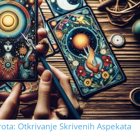
ota: Otkrivanje Skrivenih Aspekata