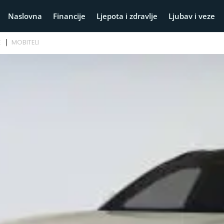
Naslovna
Financije
Ljepota i zdravlje
Ljubav i veze