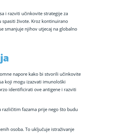
i razviti učinkovite strategije za
 spasiti živote. Kroz kontinuirano
 se smanjuje njihov utjecaj na globalno
ja
gromne napore kako bi stvorili učinkovite
usa koji mogu izazvati imunološki
 identificirati ove antigene i razviti
 u različitim fazama prije nego što budu
enih osoba. To uključuje istraživanje