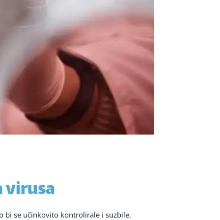
 virusa
i se učinkovito kontrolirale i suzbile.