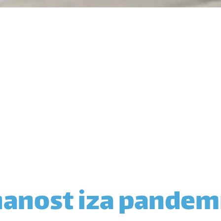
anost iza pandem