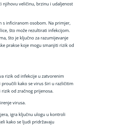
i njihovu veličinu, brzinu i udaljenost
m s inficiranom osobom. Na primjer,
ce, što može rezultirati infekcijom.
ma, što je ključno za razumijevanje
ske prakse koje mogu smanjiti rizik od
a rizik od infekcije u zatvorenim
roučili kako se virus širi u različitim
i rizik od zračnog prijenosa.
irenje virusa.
era, igra ključnu ulogu u kontroli
eli kako se ljudi pridržavaju