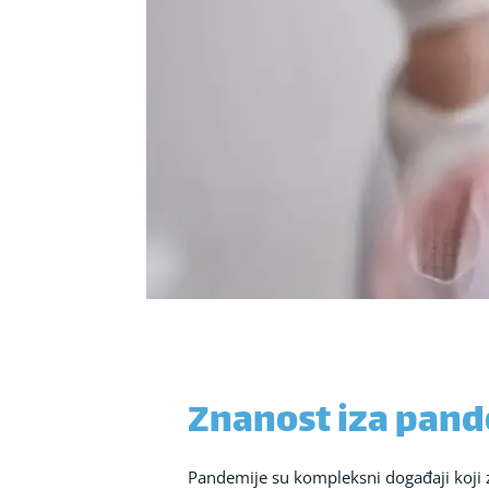
Znanost iza pand
Pandemije su kompleksni događaji koji z