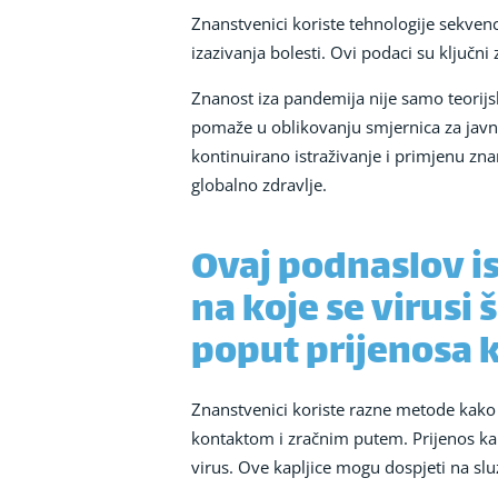
Znanstvenici koriste tehnologije sekvenc
izazivanja bolesti. Ovi podaci su ključni
Znanost iza pandemija nije samo teorijs
pomaže u oblikovanju smjernica za javno
kontinuirano istraživanje i primjenu zna
globalno zdravlje.
Ovaj podnaslov i
na koje se virusi
poput prijenosa k
Znanstvenici koriste razne metode kako b
kontaktom i zračnim putem. Prijenos kapl
virus. Ove kapljice mogu dospjeti na sluz