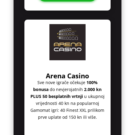
Arena Casino
Sve nove igrače očekuje
100%
bonusa
do nevjerojatnih
2.000 kn
PLUS 50 besplatnih vrtnji
u ukupnoj
vrijednosti 40 kn na popularnoj
Gamomat igri: 40 Finest XXL prilikom
prve uplate od 150 kn ili više.