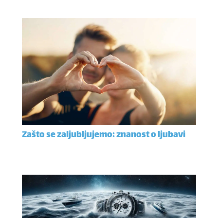
Zašto se zaljubljujemo: znanost o ljubavi