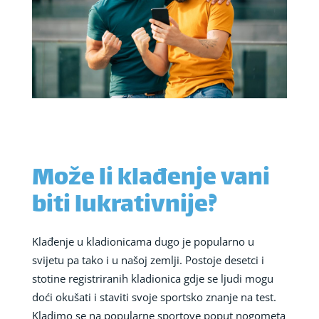
Može li klađenje vani
biti lukrativnije?
Klađenje u kladionicama dugo je popularno u
svijetu pa tako i u našoj zemlji. Postoje desetci i
stotine registriranih kladionica gdje se ljudi mogu
doći okušati i staviti svoje sportsko znanje na test.
Kladimo se na popularne sportove poput nogometa