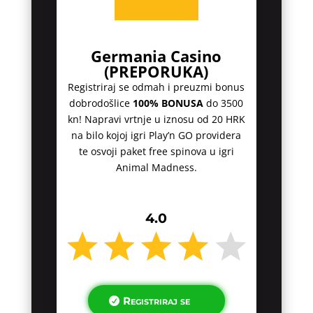
Germania Casino
(PREPORUKA)
Registriraj se odmah i preuzmi bonus
dobrodošlice
100% BONUSA
do 3500
kn! Napravi vrtnje u iznosu od 20 HRK
na bilo kojoj igri Play’n GO providera
te osvoji paket free spinova u igri
Animal Madness.
4.0
Registriraj se