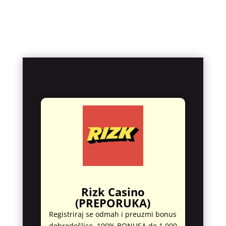
Rizk Casino
(PREPORUKA)
Registriraj se odmah i preuzmi bonus
dobrodošlice. 100% BONUSA do 1.000