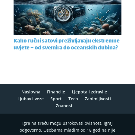
Kako ručni satovi preživljavaju ekstremne
uvjete – od svemira do oceanskih dubina?
Naslovna
Financije
Ljepota i zdravlje
Ljubav i veze
Sport
Tech
Zanimljivosti
Znanost
Igre na sreću mogu uzrokovati ovisnost. Igraj
odgovorno. Osobama mlađim od 18 godina nije