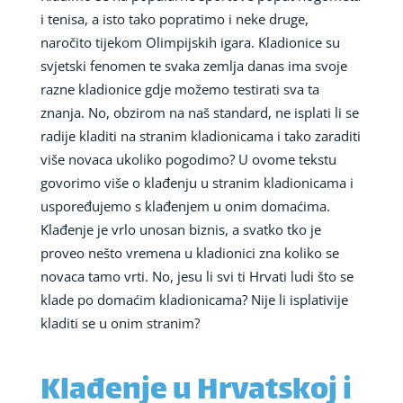
i tenisa, a isto tako popratimo i neke druge,
naročito tijekom Olimpijskih igara. Kladionice su
svjetski fenomen te svaka zemlja danas ima svoje
razne kladionice gdje možemo testirati sva ta
znanja. No, obzirom na naš standard, ne isplati li se
radije kladiti na stranim kladionicama i tako zaraditi
više novaca ukoliko pogodimo? U ovome tekstu
govorimo više o klađenju u stranim kladionicama i
uspoređujemo s klađenjem u onim domaćima.
Klađenje je vrlo unosan biznis, a svatko tko je
proveo nešto vremena u kladionici zna koliko se
novaca tamo vrti. No, jesu li svi ti Hrvati ludi što se
klade po domaćim kladionicama? Nije li isplativije
kladiti se u onim stranim?
Klađenje u Hrvatskoj i