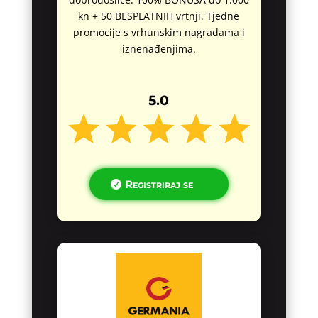
kn + 50 BESPLATNIH vrtnji. Tjedne
promocije s vrhunskim nagradama i
iznenađenjima.
5.0
Registriraj se