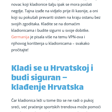
novac koji kladionice šalju ipak se mora poslati
negdje. Tajna izađe na vidjelo prije ili kasnije, a oni
koji su pokušali prevariti sistem na kraju ostanu bez
svojih zgoditaka. Kladite se na domaćim
kladionicama i budite sigurni u svoje dobitke.
Germanija
je pisala više na temu VPN-ova i
njihovog korištenja u kladionicama – svakako
pročitajte!
Kladi se u Hrvatskoj i
budi siguran –
klađenje Hrvatska
Čar kladionica leži u tome što se ne radi o pukoj
sreći, već praćenje sportskih trendova može pomoći