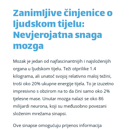
Zanimljive činjenice o
ljudskom tijelu:
Nevjerojatna snaga
mozga
Mozak je jedan od najfascinantnijih i najsloženijih
organa u ljudskom tijelu. Teži otprilike 1.4
kilograma, ali unatoč svojoj relativno maloj težini,
troši oko 20% ukupne energije tijela. To je izuzetno
impresivno s obzirom na to da čini samo oko 2%
tjelesne mase. Unutar mozga nalazi se oko 86
milijardi neurona, koji su međusobno povezani
složenim mrežama sinapsi.
Ove sinapse omogućuju prijenos informacija