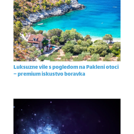
Luksuzne vile s pogledom na Pakleni otoci
– premium iskustvo boravka