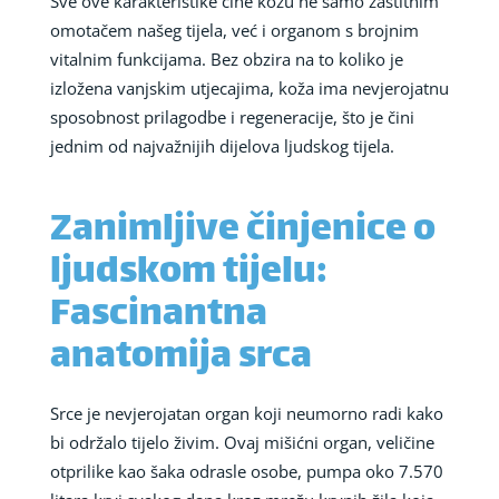
Sve ove karakteristike čine kožu ne samo zaštitnim
omotačem našeg tijela, već i organom s brojnim
vitalnim funkcijama. Bez obzira na to koliko je
izložena vanjskim utjecajima, koža ima nevjerojatnu
sposobnost prilagodbe i regeneracije, što je čini
jednim od najvažnijih dijelova ljudskog tijela.
Zanimljive činjenice o
ljudskom tijelu:
Fascinantna
anatomija srca
Srce je nevjerojatan organ koji neumorno radi kako
bi održalo tijelo živim. Ovaj mišićni organ, veličine
otprilike kao šaka odrasle osobe, pumpa oko 7.570