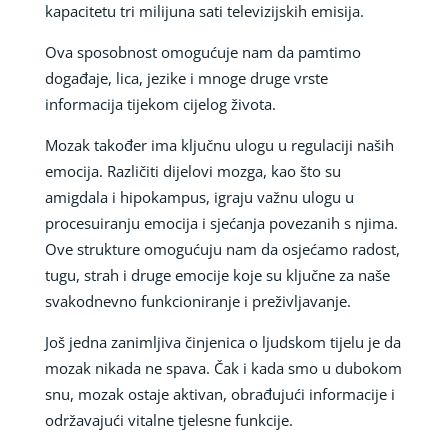
kapacitetu tri milijuna sati televizijskih emisija.
Ova sposobnost omogućuje nam da pamtimo
događaje, lica, jezike i mnoge druge vrste
informacija tijekom cijelog života.
Mozak također ima ključnu ulogu u regulaciji naših
emocija. Različiti dijelovi mozga, kao što su
amigdala i hipokampus, igraju važnu ulogu u
procesuiranju emocija i sjećanja povezanih s njima.
Ove strukture omogućuju nam da osjećamo radost,
tugu, strah i druge emocije koje su ključne za naše
svakodnevno funkcioniranje i preživljavanje.
Još jedna zanimljiva činjenica o ljudskom tijelu je da
mozak nikada ne spava. Čak i kada smo u dubokom
snu, mozak ostaje aktivan, obrađujući informacije i
održavajući vitalne tjelesne funkcije.