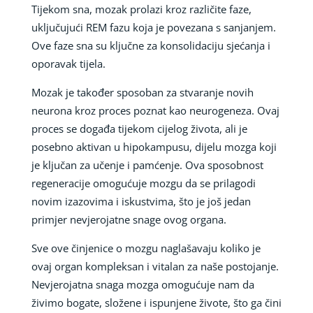
Tijekom sna, mozak prolazi kroz različite faze,
uključujući REM fazu koja je povezana s sanjanjem.
Ove faze sna su ključne za konsolidaciju sjećanja i
oporavak tijela.
Mozak je također sposoban za stvaranje novih
neurona kroz proces poznat kao neurogeneza. Ovaj
proces se događa tijekom cijelog života, ali je
posebno aktivan u hipokampusu, dijelu mozga koji
je ključan za učenje i pamćenje. Ova sposobnost
regeneracije omogućuje mozgu da se prilagodi
novim izazovima i iskustvima, što je još jedan
primjer nevjerojatne snage ovog organa.
Sve ove činjenice o mozgu naglašavaju koliko je
ovaj organ kompleksan i vitalan za naše postojanje.
Nevjerojatna snaga mozga omogućuje nam da
živimo bogate, složene i ispunjene živote, što ga čini