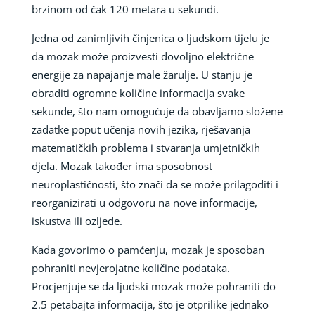
brzinom od čak 120 metara u sekundi.
Jedna od zanimljivih činjenica o ljudskom tijelu je
da mozak može proizvesti dovoljno električne
energije za napajanje male žarulje. U stanju je
obraditi ogromne količine informacija svake
sekunde, što nam omogućuje da obavljamo složene
zadatke poput učenja novih jezika, rješavanja
matematičkih problema i stvaranja umjetničkih
djela. Mozak također ima sposobnost
neuroplastičnosti, što znači da se može prilagoditi i
reorganizirati u odgovoru na nove informacije,
iskustva ili ozljede.
Kada govorimo o pamćenju, mozak je sposoban
pohraniti nevjerojatne količine podataka.
Procjenjuje se da ljudski mozak može pohraniti do
2.5 petabajta informacija, što je otprilike jednako