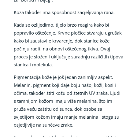
Koža također ima sposobnost zacjeljivanja rana.
Kada se ozlijedimo, tijelo brzo reagira kako bi
popravilo oštećenje. Krvne pločice stvaraju ugrušak
kako bi zaustavile krvarenje, dok stanice kože
počinju raditi na obnovi oštećenog tkiva. Ovaj
proces je složen i uključuje suradnju različitih tipova
stanica i molekula.
Pigmentacija kože je još jedan zanimljiv aspekt.
Melanin, pigment koji daje boju našoj koži, kosi i
očima, također štiti kožu od štetnih UV zraka. Ljudi
s tamnijom kožom imaju više melanina, što im
pruža veću zaštitu od sunca, dok osobe sa
svjetlijom kožom imaju manje melanina i stoga su
osjetljivije na sunčeve zrake.