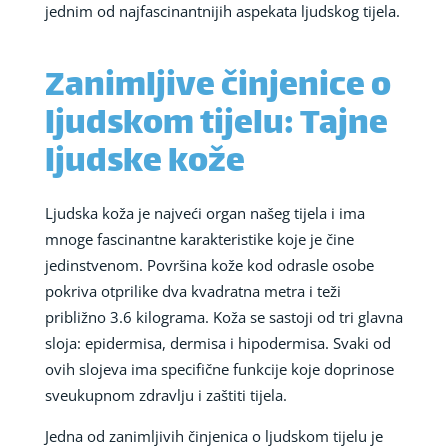
jednim od najfascinantnijih aspekata ljudskog tijela.
Zanimljive činjenice o
ljudskom tijelu: Tajne
ljudske kože
Ljudska koža je najveći organ našeg tijela i ima
mnoge fascinantne karakteristike koje je čine
jedinstvenom. Površina kože kod odrasle osobe
pokriva otprilike dva kvadratna metra i teži
približno 3.6 kilograma. Koža se sastoji od tri glavna
sloja: epidermisa, dermisa i hipodermisa. Svaki od
ovih slojeva ima specifične funkcije koje doprinose
sveukupnom zdravlju i zaštiti tijela.
Jedna od zanimljivih činjenica o ljudskom tijelu je