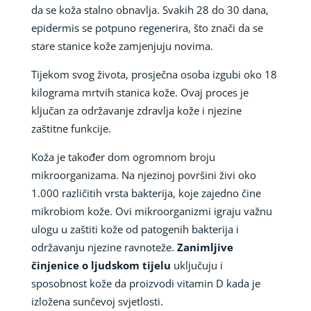
da se koža stalno obnavlja. Svakih 28 do 30 dana,
epidermis se potpuno regenerira, što znači da se
stare stanice kože zamjenjuju novima.
Tijekom svog života, prosječna osoba izgubi oko 18
kilograma mrtvih stanica kože. Ovaj proces je
ključan za održavanje zdravlja kože i njezine
zaštitne funkcije.
Koža je također dom ogromnom broju
mikroorganizama. Na njezinoj površini živi oko
1.000 različitih vrsta bakterija, koje zajedno čine
mikrobiom kože. Ovi mikroorganizmi igraju važnu
ulogu u zaštiti kože od patogenih bakterija i
održavanju njezine ravnoteže.
Zanimljive
činjenice o ljudskom tijelu
uključuju i
sposobnost kože da proizvodi vitamin D kada je
izložena sunčevoj svjetlosti.