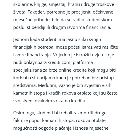
školarine, knjige, smještaj, hranu i druge troškove
života. Također, potrebno je procijeniti očekivane
mjesečne prihode, bilo da se radi o studentskom
poslu, stipendiji ili drugim izvorima financiranja.
Jednom kada student ima jasnu sliku svojih
financijskih potreba, može početi istraživati različite
izvore financiranja. Vrijedno je istražiti uvjete koje
nudi onlaynbarzikrediti.com, platforma
specijalizirana za brze online kredite koji mogu biti
korisni u situacijama kada je potreban brz pristup
sredstvima. Međutim, važno je biti svjestan viših
kamatnih stopa i kraćih rokova otplate koji su često
svojstveni ovakvim vrstama kredita.
Osim toga, studenti bi trebali razmotriti druge
faktore poput kamatnih stopa, rokova otplate,
mogućnosti odgode plaćanja i iznosa mjesečne