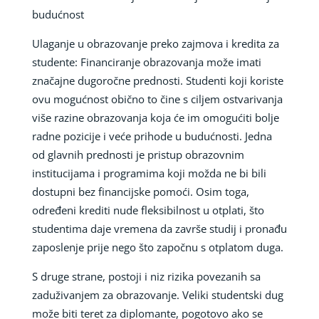
budućnost
Ulaganje u obrazovanje preko zajmova i kredita za
studente: Financiranje obrazovanja može imati
značajne dugoročne prednosti. Studenti koji koriste
ovu mogućnost obično to čine s ciljem ostvarivanja
više razine obrazovanja koja će im omogućiti bolje
radne pozicije i veće prihode u budućnosti. Jedna
od glavnih prednosti je pristup obrazovnim
institucijama i programima koji možda ne bi bili
dostupni bez financijske pomoći. Osim toga,
određeni krediti nude fleksibilnost u otplati, što
studentima daje vremena da završe studij i pronađu
zaposlenje prije nego što započnu s otplatom duga.
S druge strane, postoji i niz rizika povezanih sa
zaduživanjem za obrazovanje. Veliki studentski dug
može biti teret za diplomante, pogotovo ako se