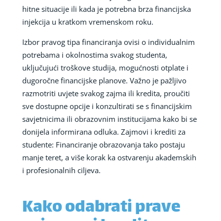
hitne situacije ili kada je potrebna brza financijska
injekcija u kratkom vremenskom roku.
Izbor pravog tipa financiranja ovisi o individualnim
potrebama i okolnostima svakog studenta,
uključujući troškove studija, mogućnosti otplate i
dugoročne financijske planove. Važno je pažljivo
razmotriti uvjete svakog zajma ili kredita, proučiti
sve dostupne opcije i konzultirati se s financijskim
savjetnicima ili obrazovnim institucijama kako bi se
donijela informirana odluka. Zajmovi i krediti za
studente: Financiranje obrazovanja tako postaju
manje teret, a više korak ka ostvarenju akademskih
i profesionalnih ciljeva.
Kako odabrati prave