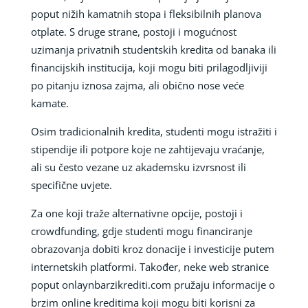
poput nižih kamatnih stopa i fleksibilnih planova
otplate. S druge strane, postoji i mogućnost
uzimanja privatnih studentskih kredita od banaka ili
financijskih institucija, koji mogu biti prilagodljiviji
po pitanju iznosa zajma, ali obično nose veće
kamate.
Osim tradicionalnih kredita, studenti mogu istražiti i
stipendije ili potpore koje ne zahtijevaju vraćanje,
ali su često vezane uz akademsku izvrsnost ili
specifične uvjete.
Za one koji traže alternativne opcije, postoji i
crowdfunding, gdje studenti mogu financiranje
obrazovanja dobiti kroz donacije i investicije putem
internetskih platformi. Također, neke web stranice
poput onlaynbarzikrediti.com pružaju informacije o
brzim online kreditima koji mogu biti korisni za