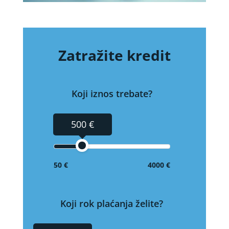
Zatražite kredit
Koji iznos trebate?
500 €
50 €
4000 €
Koji rok plaćanja želite?