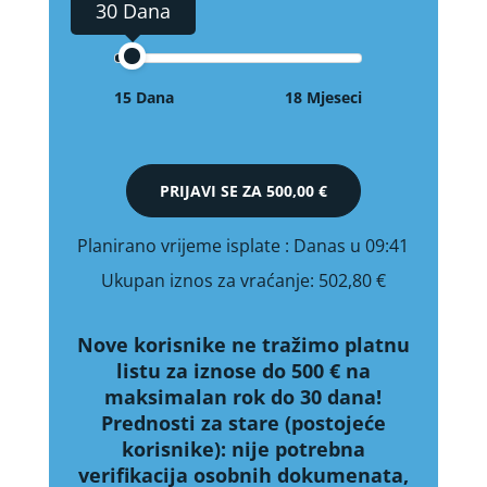
30 Dana
15 Dana
18 Mjeseci
PRIJAVI SE ZA
500,00 €
Planirano vrijeme isplate
: Danas u 09:41
Ukupan iznos za vraćanje:
502,80 €
Nove korisnike ne tražimo platnu
listu za iznose do 500 € na
maksimalan rok do 30 dana!
Prednosti za stare (postojeće
korisnike):
nije potrebna
verifikacija osobnih dokumenata,