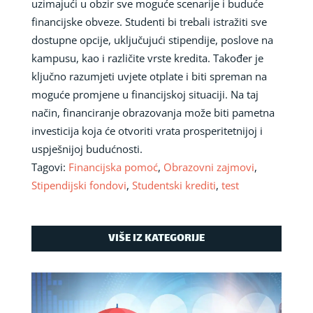
uzimajući u obzir sve moguće scenarije i buduće
financijske obveze. Studenti bi trebali istražiti sve
dostupne opcije, uključujući stipendije, poslove na
kampusu, kao i različite vrste kredita. Također je
ključno razumjeti uvjete otplate i biti spreman na
moguće promjene u financijskoj situaciji. Na taj
način, financiranje obrazovanja može biti pametna
investicija koja će otvoriti vrata prosperitetnijoj i
uspješnijoj budućnosti.
Tagovi:
Financijska pomoć
,
Obrazovni zajmovi
,
Stipendijski fondovi
,
Studentski krediti
,
test
VIŠE IZ KATEGORIJE