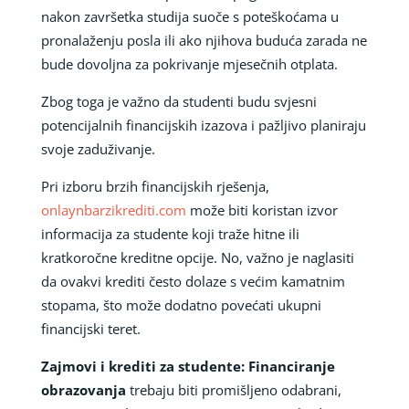
nakon završetka studija suoče s poteškoćama u
pronalaženju posla ili ako njihova buduća zarada ne
bude dovoljna za pokrivanje mjesečnih otplata.
Zbog toga je važno da studenti budu svjesni
potencijalnih financijskih izazova i pažljivo planiraju
svoje zaduživanje.
Pri izboru brzih financijskih rješenja,
onlaynbarzikrediti.com
može biti koristan izvor
informacija za studente koji traže hitne ili
kratkoročne kreditne opcije. No, važno je naglasiti
da ovakvi krediti često dolaze s većim kamatnim
stopama, što može dodatno povećati ukupni
financijski teret.
Zajmovi i krediti za studente: Financiranje
obrazovanja
trebaju biti promišljeno odabrani,