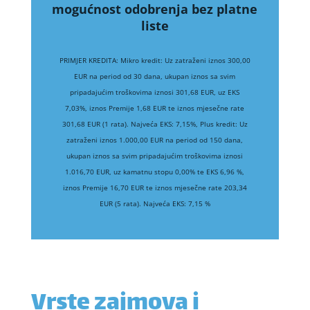
mogućnost odobrenja bez platne
liste
PRIMJER KREDITA: Mikro kredit: Uz zatraženi iznos 300,00
EUR na period od 30 dana, ukupan iznos sa svim
pripadajućim troškovima iznosi 301,68 EUR, uz EKS
7,03%, iznos Premije 1,68 EUR te iznos mjesečne rate
301,68 EUR (1 rata). Najveća EKS: 7,15%, Plus kredit: Uz
zatraženi iznos 1.000,00 EUR na period od 150 dana,
ukupan iznos sa svim pripadajućim troškovima iznosi
1.016,70 EUR, uz kamatnu stopu 0,00% te EKS 6,96 %,
iznos Premije 16,70 EUR te iznos mjesečne rate 203,34
EUR (5 rata). Najveća EKS: 7,15 %
Vrste zajmova i