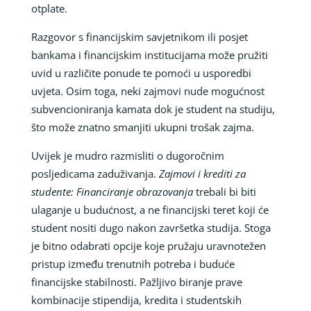
otplate.
Razgovor s financijskim savjetnikom ili posjet
bankama i financijskim institucijama može pružiti
uvid u različite ponude te pomoći u usporedbi
uvjeta. Osim toga, neki zajmovi nude mogućnost
subvencioniranja kamata dok je student na studiju,
što može znatno smanjiti ukupni trošak zajma.
Uvijek je mudro razmisliti o dugoročnim
posljedicama zaduživanja.
Zajmovi i krediti za
studente: Financiranje obrazovanja
trebali bi biti
ulaganje u budućnost, a ne financijski teret koji će
student nositi dugo nakon završetka studija. Stoga
je bitno odabrati opcije koje pružaju uravnotežen
pristup između trenutnih potreba i buduće
financijske stabilnosti. Pažljivo biranje prave
kombinacije stipendija, kredita i studentskih