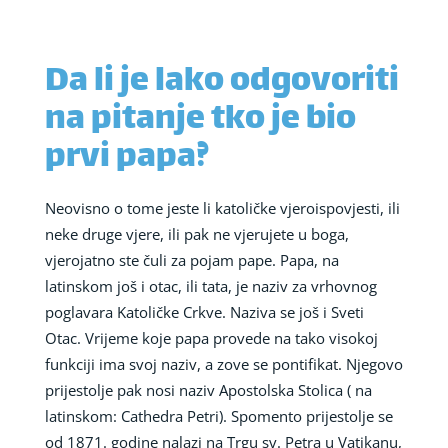
Da li je lako odgovoriti
na pitanje tko je bio
prvi papa?
Neovisno o tome jeste li katoličke vjeroispovjesti, ili
neke druge vjere, ili pak ne vjerujete u boga,
vjerojatno ste čuli za pojam pape. Papa, na
latinskom još i otac, ili tata, je naziv za vrhovnog
poglavara Katoličke Crkve. Naziva se još i Sveti
Otac. Vrijeme koje papa provede na tako visokoj
funkciji ima svoj naziv, a zove se pontifikat. Njegovo
prijestolje pak nosi naziv Apostolska Stolica ( na
latinskom: Cathedra Petri). Spomento prijestolje se
od 1871. godine nalazi na Trgu sv. Petra u Vatikanu,