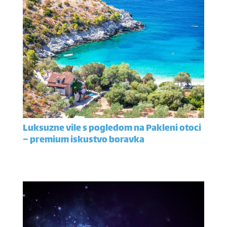
Luksuzne vile s pogledom na Pakleni otoci
– premium iskustvo boravka