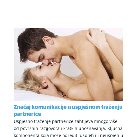
Značaj komunikacije u uspješnom traženju
partnerice
Uspješno traženje partnerice zahtijeva mnogo više
od površnih razgovora i kratkih upoznavanja. Ključna
komponenta koja može odrediti uspjeh ili neuspjeh u