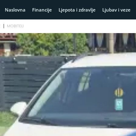
Naslovna
Financije
Ljepota i zdravlje
Ljubav i veze