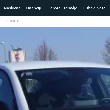
Naslovna
Financije
Ljepota i zdravlje
Ljubav i veze