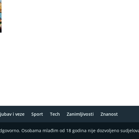
jubav i veze
Sport
Tech
Zanimljivosti
Znanost
 odgovorno. Osobama mlađim od 18 godina nije dozvoljeno sudjelov