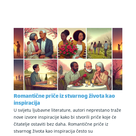
Romantične priče iz stvarnog života kao
inspiracija
U svijetu ljubavne literature, autori neprestano traže
nove izvore inspiracije kako bi stvorili priče koje će
čitatelje ostaviti bez daha. Romantične priče iz
stvarnog života kao inspiracija često su