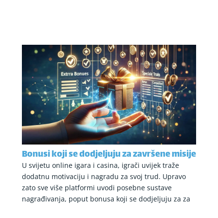
Bonusi koji se dodjeljuju za završene misije
U svijetu online igara i casina, igrači uvijek traže
dodatnu motivaciju i nagradu za svoj trud. Upravo
zato sve više platformi uvodi posebne sustave
nagrađivanja, poput bonusa koji se dodjeljuju za za