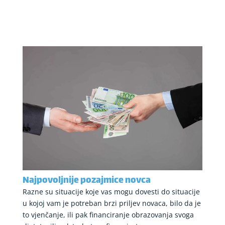
Najpovoljnije pozajmice novca
Razne su situacije koje vas mogu dovesti do situacije
u kojoj vam je potreban brzi priljev novaca, bilo da je
to vjenčanje, ili pak financiranje obrazovanja svoga