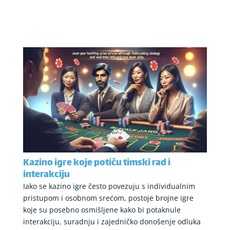
Kazino igre koje potiču timski rad i
interakciju
Iako se kazino igre često povezuju s individualnim
pristupom i osobnom srećom, postoje brojne igre
koje su posebno osmišljene kako bi potaknule
interakciju, suradnju i zajedničko donošenje odluka