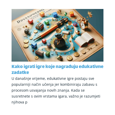
Kako igrati igre koje nagrađuju edukativne
zadatke
U današnje vrijeme, edukativne igre postaju sve
popularniji način učenja jer kombiniraju zabavu s
procesom usvajanja novih znanja. Kada se
susretnete s ovim vrstama igara, važno je razumjeti
njihova p