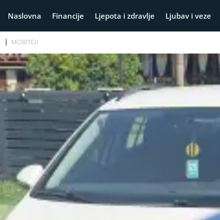
Naslovna
Financije
Ljepota i zdravlje
Ljubav i veze