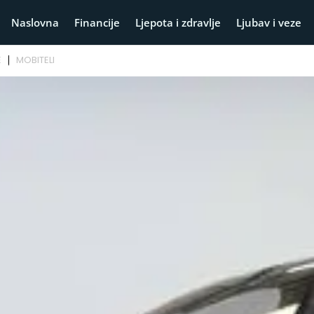
Naslovna
Financije
Ljepota i zdravlje
Ljubav i veze