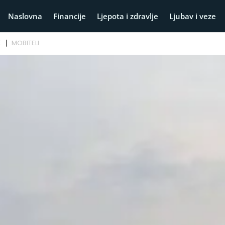
Naslovna
Financije
Ljepota i zdravlje
Ljubav i veze