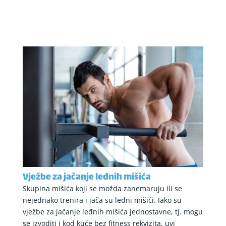
Vježbe za jačanje leđnih mišića
Skupina mišića koji se možda zanemaruju ili se
nejednako trenira i jača su leđni mišići. Iako su
vježbe za jačanje leđnih mišića jednostavne, tj. mogu
se izvoditi i kod kuće bez fitness rekvizita, uvi