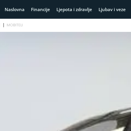
Naslovna
Financije
Ljepota i zdravlje
Ljubav i veze