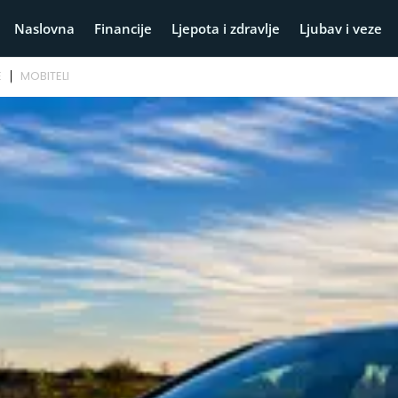
Naslovna
Financije
Ljepota i zdravlje
Ljubav i veze