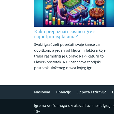
Kako prepoznati casino igre s
najboljim isplatama?
Svaki igrač želi povećati svoje šanse za
dobitkom, a jedan od ključnih faktora koje
treba razmotriti je upravo RTP (Return to
Player) postotak. RTP označava teorijski
postotak uloženog novca kojeg igr
Naslovna
Financije
Ljepota i zdravlje
L
Igre na sreću mogu uzrokovati ovisnost. Igraj
18+