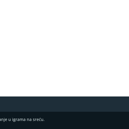
anje u igrama na sreću.