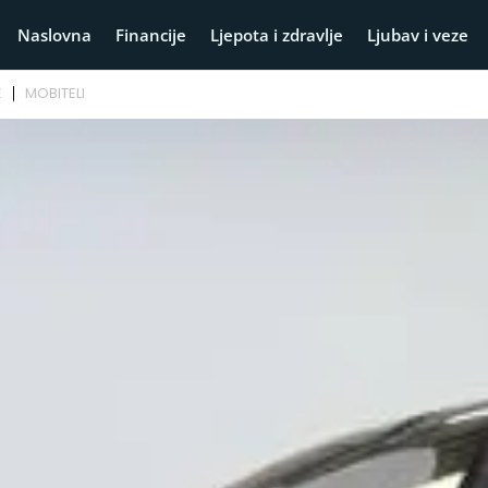
Naslovna
Financije
Ljepota i zdravlje
Ljubav i veze