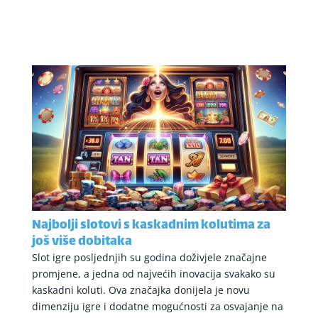
Najbolji slotovi s kaskadnim kolutima za
još više dobitaka
Slot igre posljednjih su godina doživjele značajne
promjene, a jedna od najvećih inovacija svakako su
kaskadni koluti. Ova značajka donijela je novu
dimenziju igre i dodatne mogućnosti za osvajanje na