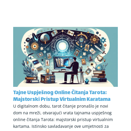
Tajne Uspješnog Online Čitanja Tarota:
Majstorski Pristup Virtualnim Karatama
U digitalnom dobu, tarot čitanje pronašlo je novi
dom na mreži, otvarajući vrata tajnama uspješnog
online čitanja Tarota: majstorski pristup virtualnim
kartama. Istinsko savladavanje ove umjetnosti za