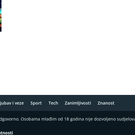
jubav i veze
Sport
Tech
Zanimljivosti
Znanost
 odgovorno. Osobama mlađim od 18 godina nije dozvoljeno sudjelov
atnosti