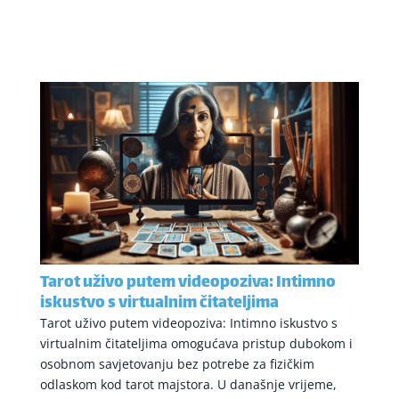
Tarot uživo putem videopoziva: Intimno
iskustvo s virtualnim čitateljima
Tarot uživo putem videopoziva: Intimno iskustvo s
virtualnim čitateljima omogućava pristup dubokom i
osobnom savjetovanju bez potrebe za fizičkim
odlaskom kod tarot majstora. U današnje vrijeme,