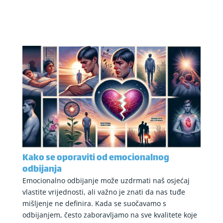
Kako se oporaviti od emocionalnog
odbijanja
Emocionalno odbijanje može uzdrmati naš osjećaj
vlastite vrijednosti, ali važno je znati da nas tuđe
mišljenje ne definira. Kada se suočavamo s
odbijanjem, često zaboravljamo na sve kvalitete koje