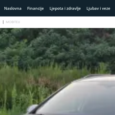
Naslovna
Financije
Ljepota i zdravlje
Ljubav i veze