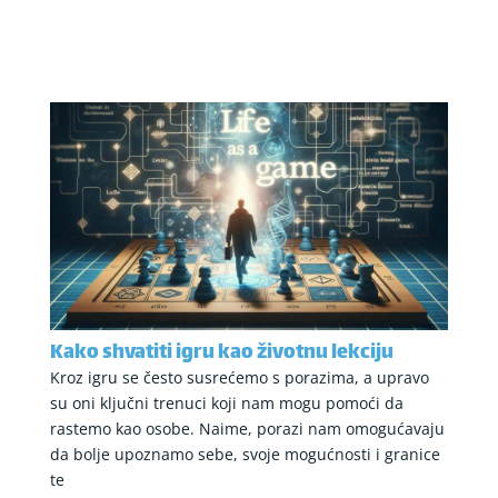
Kako shvatiti igru kao životnu lekciju
Kroz igru se često susrećemo s porazima, a upravo
su oni ključni trenuci koji nam mogu pomoći da
rastemo kao osobe. Naime, porazi nam omogućavaju
da bolje upoznamo sebe, svoje mogućnosti i granice
te