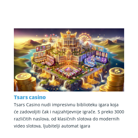
Tsars casino
Tsars Casino nudi impresivnu biblioteku igara koja
će zadovoljiti čak i najzahtjevnije igrače. S preko 3000
različitih naslova, od klasičnih slotova do modernih
video slotova, ljubitelji automat igara