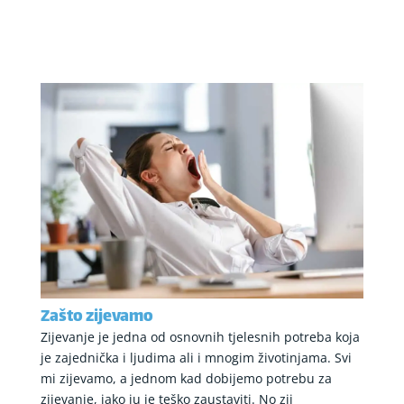
Zašto zijevamo
Zijevanje je jedna od osnovnih tjelesnih potreba koja
je zajednička i ljudima ali i mnogim životinjama. Svi
mi zijevamo, a jednom kad dobijemo potrebu za
zijevanje, jako ju je teško zaustaviti. No zij