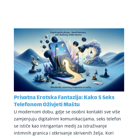
Privatna Erotska Fantazija: Kako S Seks
Telefonom Oživjeti Maštu
U modernom dobu, gdje se osobni kontakti sve više
zamjenjuju digitalnim komunikacijama, seks telefon
se ističe kao intrigantan medij za istraživanje
intimnih granica i otkrivanje skrivenih želja. Kori