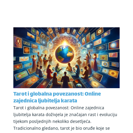
Tarot i globalna povezanost: Online
zajednica ljubitelja karata
Tarot i globalna povezanost: Online zajednica
ljubitelja karata doživjela je značajan rast i evoluciju
tijekom posljednjih nekoliko desetljeća.
Tradicionalno gledano, tarot je bio oruđe koje se