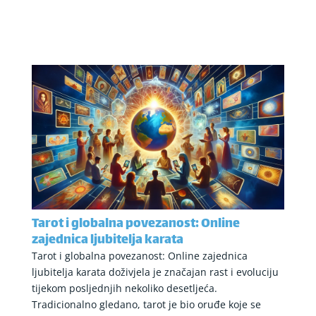
Tarot i globalna povezanost: Online
zajednica ljubitelja karata
Tarot i globalna povezanost: Online zajednica
ljubitelja karata doživjela je značajan rast i evoluciju
tijekom posljednjih nekoliko desetljeća.
Tradicionalno gledano, tarot je bio oruđe koje se