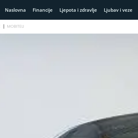
Naslovna
Financije
Ljepota i zdravlje
Ljubav i veze